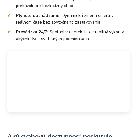
prekážok pre bezkolízny chod.
Plynulé obchádzanie:
Dynamická zmena smeru v
reálnom čase bez zbytočného zastavovania.
Prevádzka 24/7:
Spoľahlivá detekcia a stabilný výkon v
akýchkoľvek svetelných podmienkach.
Akú svahovú dostupnosť poskytuje