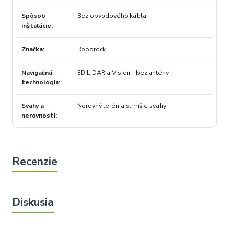
Spôsob
Bez obvodového kábla
inštalácie
Značka
Roborock
Navigačná
3D LiDAR a Vision - bez antény
technológia
Svahy a
Nerovný terén a strmšie svahy
nerovnosti