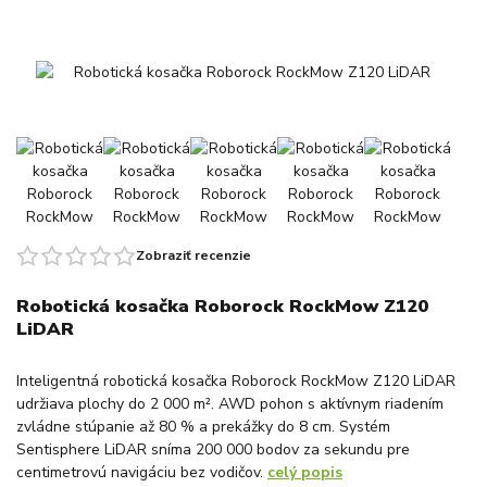
Zobraziť recenzie
Robotická kosačka Roborock RockMow Z120
LiDAR
Inteligentná robotická kosačka Roborock RockMow Z120 LiDAR
udržiava plochy do 2 000 m². AWD pohon s aktívnym riadením
zvládne stúpanie až 80 % a prekážky do 8 cm. Systém
Sentisphere LiDAR sníma 200 000 bodov za sekundu pre
centimetrovú navigáciu bez vodičov.
celý popis