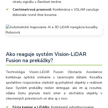
stratu signálu v členitom teréne.
Centimetrová presnosť:
Kombinácia s VSLAM zaručuje
dokonale rovné línie kosenia.
Ako reaguje systém Vision-LiDAR
Fusion na prekážky?
Technológia Vision-LiDAR Fusion Obstacle Avoidance
kombinuje optické snímanie s laserovými dátami. Kosačka
spoľahlivo rozpoznáva statické aj pohyblivé objekty v reálnom
čase. Systém prekážky nielen deteguje, ale im aj rozumie,
vďaka čomu plynule mení smer a obchádza objekty v
stiesnených priestoroch vo dne aj v noci.
Fúzia kamier a LiDARu:
Komplexné vyhodnocovanie