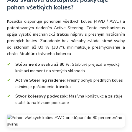
pohon všetkých kolies?
Kosačka disponuje pohonom všetkých kolies (4WD / AWD) a
patentovaným riadením Active Steering. Tento mechanizmus
spája vysokú mechanickú trakciu náprav s presným natáčaním
predných kolies. Zariadenie bez námahy zvláda strmé svahy
so sklonom až 80 % (38,7°), minimalizuje prešmykovanie a
chráni štruktúru trávneho koberca.
Stúpanie do svahu až 80 %:
Stabilný prejazd a vysoký
krútiaci moment na strmých sklonoch.
Active Steering riadenie:
Presný pohyb predných kolies
eliminuje poškodenie trávnika.
Štvor kolesový podvozok:
Masívna konštrukcia zaisťuje
stabilitu na klzkom podklade.