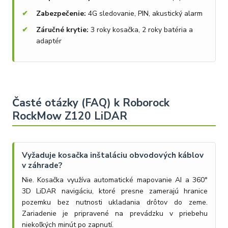
Zabezpečenie:
4G sledovanie, PIN, akustický alarm
Záručné krytie:
3 roky kosačka, 2 roky batéria a
adaptér
Časté otázky (FAQ) k Roborock
RockMow Z120 LiDAR
Vyžaduje kosačka inštaláciu obvodových káblov
v záhrade?
Nie. Kosačka využíva automatické mapovanie AI a 360°
3D LiDAR navigáciu, ktoré presne zamerajú hranice
pozemku bez nutnosti ukladania drôtov do zeme.
Zariadenie je pripravené na prevádzku v priebehu
niekoľkých minút po zapnutí.