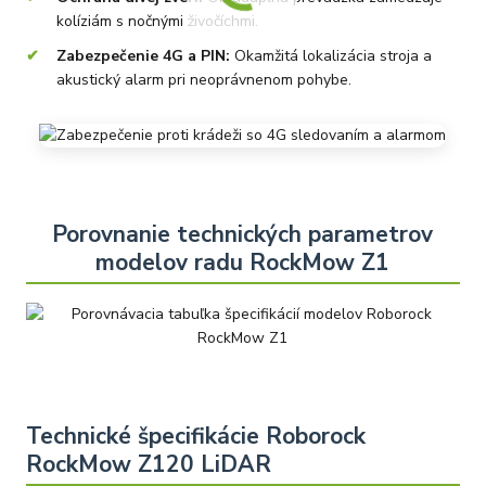
kolíziám s nočnými živočíchmi.
Zabezpečenie 4G a PIN:
Okamžitá lokalizácia stroja a
akustický alarm pri neoprávnenom pohybe.
Porovnanie technických parametrov
modelov radu RockMow Z1
Technické špecifikácie Roborock
RockMow Z120 LiDAR