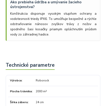
Ako prebieha údržba a umývanie žacieho
ústrojenstva?
Konštrukcia disponuje vysokým stupňom ochrany a
vodotesnosti triedy IPX6. To umožňuje bezpečné a rýchle
odstraňovanie nánosov zvyškov trávy z nožov a
spodného šasi kosačky priamym opláchnutím prúdom
vody zo záhradnej hadice.
Výrobca
Roborock
Plocha trávnika
2000 m²
Šírka záberu
24 cm