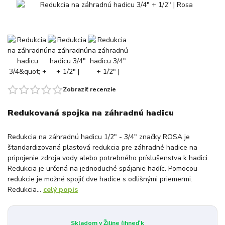
Zobraziť recenzie
Redukovaná spojka na záhradnú hadicu
Redukcia na záhradnú hadicu 1/2" - 3/4" značky ROSA je
štandardizovaná plastová redukcia pre záhradné hadice na
pripojenie zdroja vody alebo potrebného príslušenstva k hadici.
Redukcia je určená na jednoduché spájanie hadíc. Pomocou
redukcie je možné spojiť dve hadice s odlišnými priemermi.
Redukcia...
celý popis
Skladom v Žiline (ihneď k