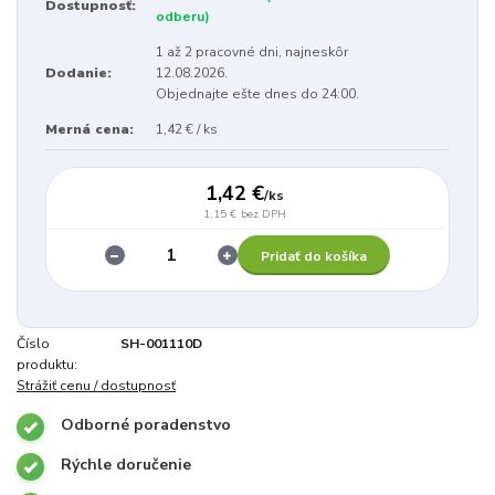
Dostupnosť:
odberu)
1 až 2 pracovné dni, najneskôr
Dodanie:
12.08.2026.
Objednajte ešte dnes do 24:00.
Merná cena:
1,42 € / ks
1,42 €
/
ks
1,15 €
bez DPH
Pridať do košíka
Číslo
SH-001110D
produktu:
Strážiť cenu / dostupnosť
Odborné poradenstvo
Rýchle doručenie