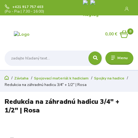
+421 917 757 403
(Po - Pia | 7:30 - 16:00)
0
0,00 €
Menu
Závlaha
Spojovací materiál k hadiciam
Spojky na hadice
Redukcia na záhradnú hadicu 3/4" + 1/2" | Rosa
Redukcia na záhradnú hadicu 3/4" +
1/2" | Rosa