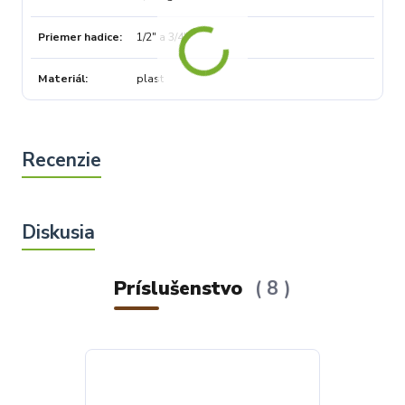
Priemer hadice
1/2" a 3/4"
Materiál
plast
Príslušenstvo
8