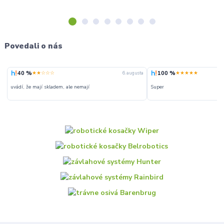
Povedali o nás
40 %
100 %
★★☆☆☆
★★★★★
6. augusta
uvádí, že mají skladem, ale nemají
Super