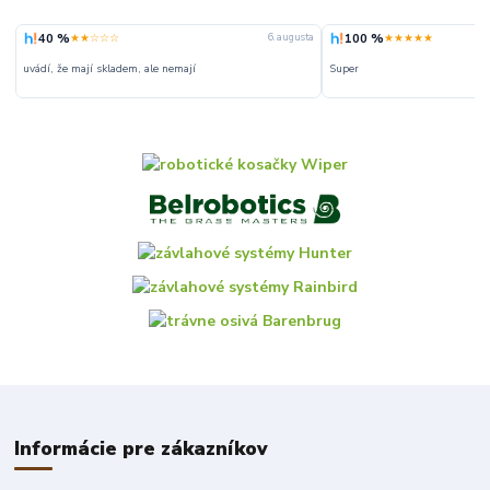
40 %
100 %
★★☆☆☆
★★★★★
6. augusta
uvádí, že mají skladem, ale nemají
Super
Informácie pre zákazníkov