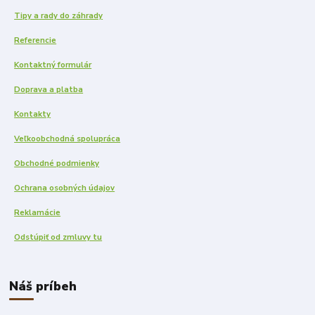
Tipy a rady do záhrady
Referencie
Kontaktný formulár
Doprava a platba
Kontakty
Veľkoobchodná spolupráca
Obchodné podmienky
Ochrana osobných údajov
Reklamácie
Odstúpiť od zmluvy tu
Náš príbeh