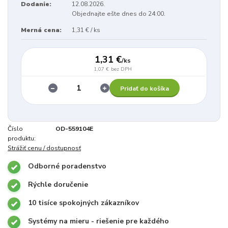
Dodanie:
12.08.2026.
Objednajte ešte dnes do 24:00.
Merná cena:
1,31 € / ks
1,31 €
/
ks
1,07 €
bez DPH
Pridať do košíka
Číslo
OD-559104E
produktu:
Strážiť cenu / dostupnosť
Odborné poradenstvo
Rýchle doručenie
10 tisíce spokojných zákazníkov
Systémy na mieru - riešenie pre každého