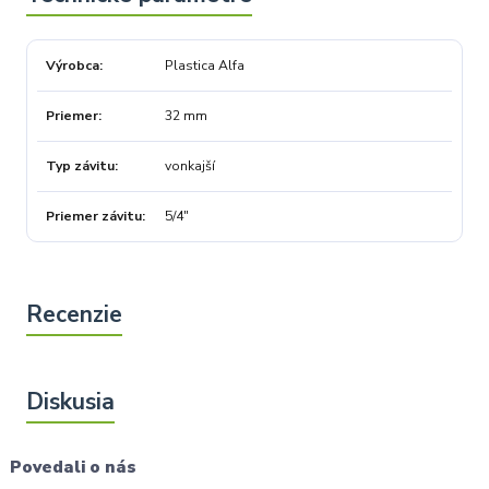
Výrobca
Plastica Alfa
Priemer
32 mm
Typ závitu
vonkajší
Priemer závitu
5/4"
Povedali o nás