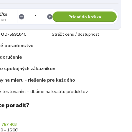
€
/
ks
Pridať do košíka
z DPH
OD-559104C
Strážiť cenu / dostupnosť
é poradenstvo
 doručenie
ce spokojných zákazníkov
 na mieru - riešenie pre každého
 testovaním – dbáme na kvalitu produktov
te poradiť?
 757 403
30 - 16:00)