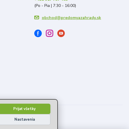
(Po - Pia | 7:30 - 16:00)
obchod@predomyazahrady.sk
Prijať všetky
Nastavenia