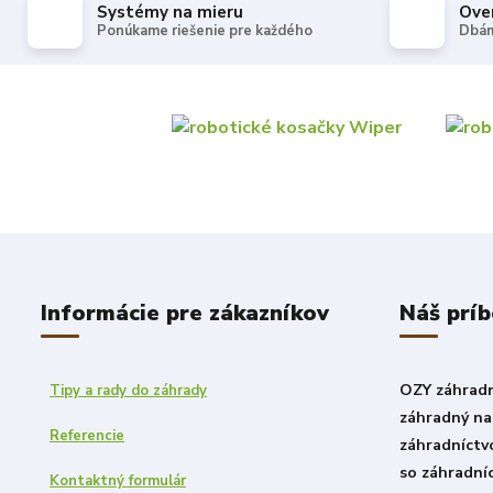
Systémy na mieru
Ove
Ponúkame riešenie pre každého
Dbám
Informácie pre zákazníkov
Náš prí
OZY záhradni
Tipy a rady do záhrady
záhradný nad
Referencie
záhradníctv
so záhradní
Kontaktný formulár