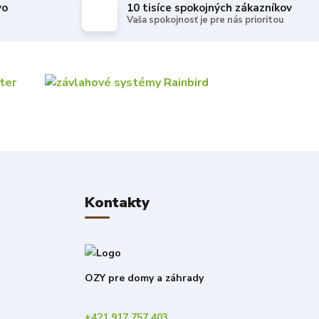
vo
10 tisíce spokojných zákazníkov
Vaša spokojnosť je pre nás prioritou
Kontakty
OZY pre domy a záhrady
+421 917 757 403