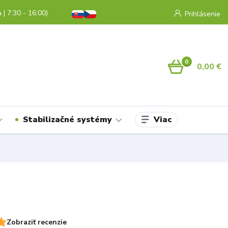
a | 7:30 - 16:00)
Prihlásenie
0
0,00 €
Viac
Stabilizačné systémy
Zobraziť recenzie