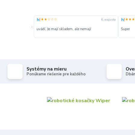
★★☆☆☆
★★★
6. augusta
«
uvádí, že mají skladem, ale nemají
Super
Systémy na mieru
Ove
Ponúkame riešenie pre každého
Dbám