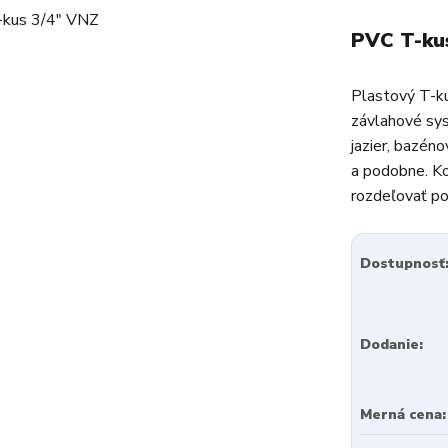
PVC T-ku
Plastový T-ku
závlahové sys
jazier, bazéno
a podobne. Ko
rozdeľovať po
Dostupnosť
Dodanie:
Merná cena: