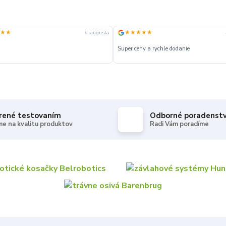
★★
★★★★★
6. augusta
Super ceny a rychle dodanie
rené testovaním
Odborné poradenst
e na kvalitu produktov
Radi Vám poradíme