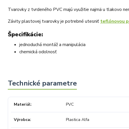
Tvarovky z tvrdeného PVC majú využitie najmä u tlakovo n
Závity plastovej tvarovky je potrebné utesniť
teflónovou 
Špecifikácie:
jednoduchá montáž a manipulácia
chemická odolnosť
Materiál
PVC
Výrobca
Plastica Alfa