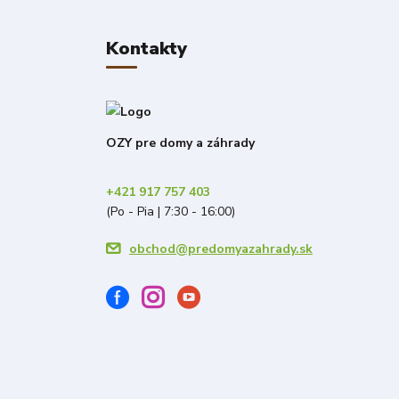
Kontakty
OZY pre domy a záhrady
+421 917 757 403
(Po - Pia | 7:30 - 16:00)
obchod@predomyazahrady.sk