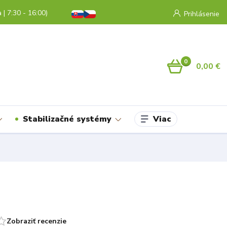
a | 7:30 - 16:00)
Prihlásenie
0
0,00 €
Viac
Stabilizačné systémy
Zobraziť recenzie