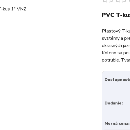
PVC T-ku
Plastový T-ku
systémy a pre
okrasných jazi
Koleno sa pou
potrubie. Tvar
Dostupnosť
Dodanie:
Merná cena: