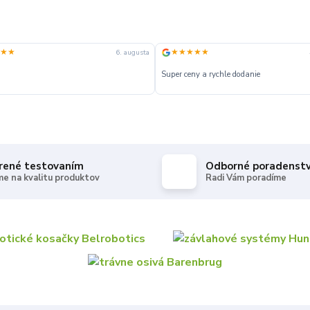
★★
★★★★★
6. augusta
Super ceny a rychle dodanie
rené testovaním
Odborné poradenst
e na kvalitu produktov
Radi Vám poradíme