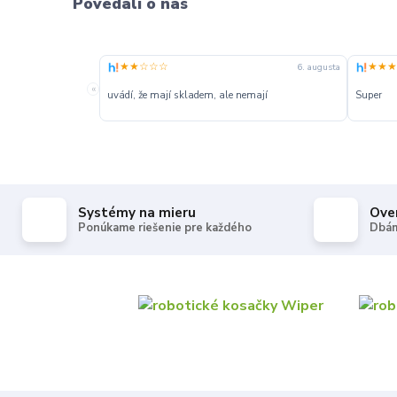
Povedali o nás
★★☆☆☆
★★★
6. augusta
«
uvádí, že mají skladem, ale nemají
Super
Systémy na mieru
Ove
Ponúkame riešenie pre každého
Dbám