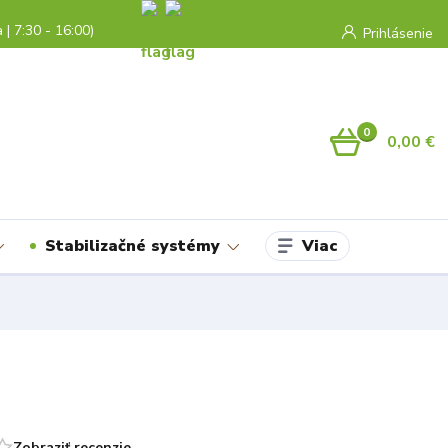
a | 7:30 - 16:00)
Prihlásenie
0
0,00 €
Viac
Stabilizačné systémy
Zobraziť recenzie