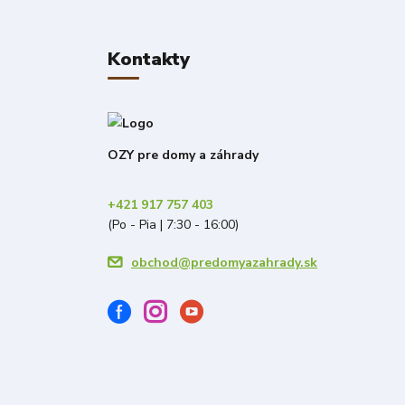
Kontakty
OZY pre domy a záhrady
+421 917 757 403
(Po - Pia | 7:30 - 16:00)
obchod@predomyazahrady.sk