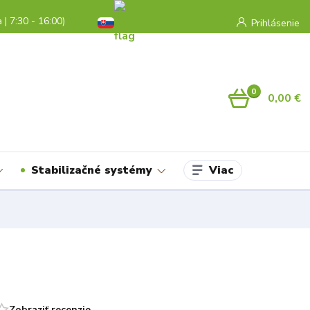
a | 7:30 - 16:00)
Prihlásenie
0
0,00 €
Viac
Stabilizačné systémy
Zobraziť recenzie