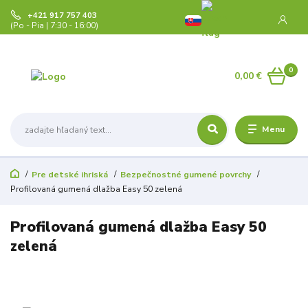
+421 917 757 403
(Po - Pia | 7:30 - 16:00)
0
0,00 €
Menu
Pre detské ihriská
Bezpečnostné gumené povrchy
Profilovaná gumená dlažba Easy 50 zelená
Profilovaná gumená dlažba Easy 50
zelená