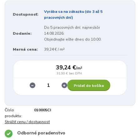
Vyrába sa na zákazku (do 3 až 5
Dostupnosť:
pracovných dní)
Do 5 pracovných dní, najneskôr
Dodanie:
14.08.2026.
Objednajte ešte dnes do 10:00.
Merná cena:
39,24 € / m²
39,24 €
/
m²
31,90 €
bez DPH
Pridať do košíka
Číslo
010005CI
produktu:
Strážiť cenu / dostupnosť
Odborné poradenstvo