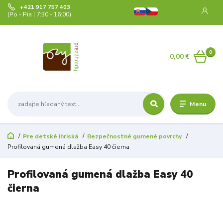
+421 917 757 403
(Po - Pia | 7:30 - 16:00)
0
0,00 €
Menu
Pre detské ihriská
Bezpečnostné gumené povrchy
Profilovaná gumená dlažba Easy 40 čierna
Profilovaná gumená dlažba Easy 40
čierna