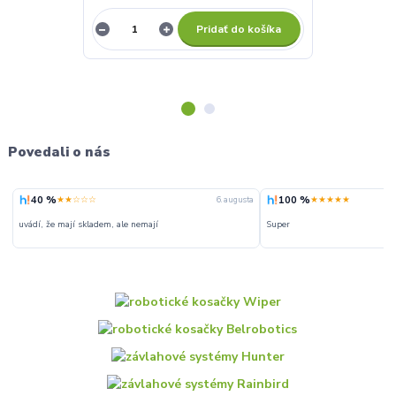
Pridať do košíka
Povedali o nás
40 %
100 %
★★☆☆☆
★★★★★
6. augusta
uvádí, že mají skladem, ale nemají
Super