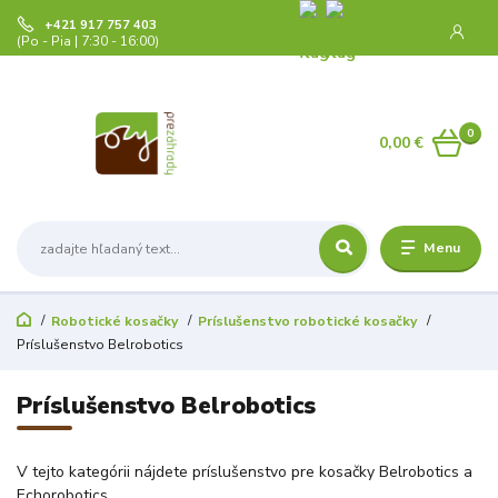
+421 917 757 403
(Po - Pia | 7:30 - 16:00)
0
0,00 €
Menu
Robotické kosačky
Príslušenstvo robotické kosačky
Príslušenstvo Belrobotics
Príslušenstvo Belrobotics
V tejto kategórii nájdete príslušenstvo pre kosačky Belrobotics a
Echorobotics.