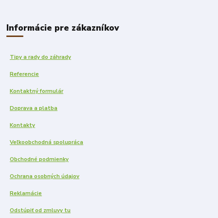
Informácie pre zákazníkov
Tipy a rady do záhrady
Referencie
Kontaktný formulár
Doprava a platba
Kontakty
Veľkoobchodná spolupráca
Obchodné podmienky
Ochrana osobných údajov
Reklamácie
Odstúpiť od zmluvy tu