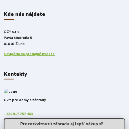
Kde nás nájdete
OZY s.r.o.
Pavla Mudroňa 5
010 01 Žilina
Navigácia na predajné miesto
Kontakty
OZY pre domy a záhrady
+421 917 757 403
(Po - Pia | 7:30 - 16:00)
Pre rozkvitnutú záhradu aj lepší nákup 🌱