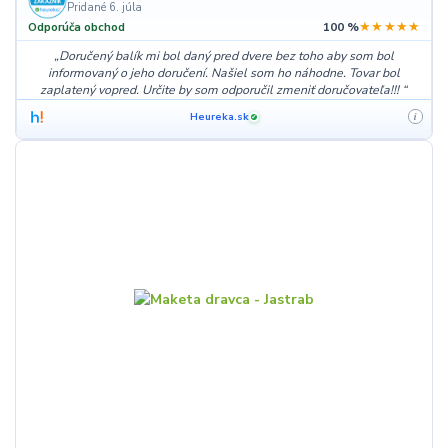
Pridané 6. júla
★★★★★
Odporúča obchod
100 %
Doručený balík mi bol daný pred dvere bez toho aby som bol
informovaný o jeho doručení. Našiel som ho náhodne. Tovar bol
zaplatený vopred. Určite by som odporučil zmeniť doručovateľa!!!
Heureka.sk
i
✓