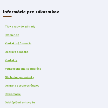
Informácie pre zákazníkov
Tipy a rady do záhrady
Referencie
Kontaktný formulár
Doprava a platba
Kontakty
Veľkoobchodná spolupráca
Obchodné podmienky
Ochrana osobných údajov
Reklamácie
Odstúpiť od zmluvy tu