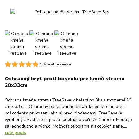
Zobraziť recenzie
Ochranný kryt proti koseniu pre kmeň stromu
20x33cm
Ochrana kmeňa stromu TreeSave v balení po 3ks s rozmermi 20
cm x 33 cm. Ochranný panel účinne chráni kmeň stromu pred
poškodením pri kosení, ako aj pred hlodavcami. TreeSave je
vyrobený z kvalitného plastu odolného voči UV žiareniu. Montuje
sa jednoducho a rýchlo. Možnosť pripojenia niekoľkých panel...
celý popis