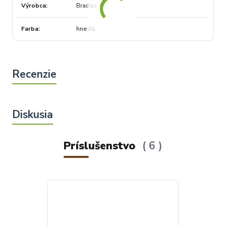
Výrobca
Bradas
Farba
hnedá
Príslušenstvo
6