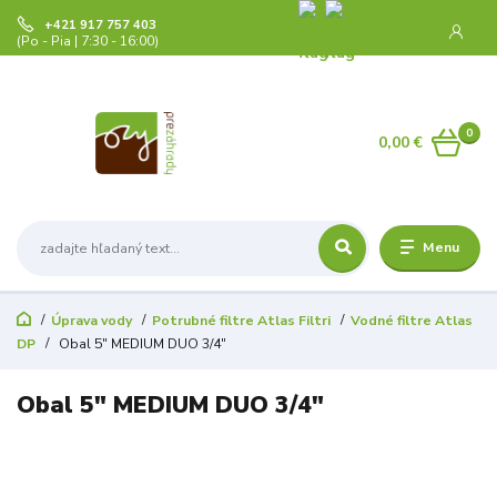
+421 917 757 403
(Po - Pia | 7:30 - 16:00)
0
0,00 €
Menu
Úprava vody
Potrubné filtre Atlas Filtri
Vodné filtre Atlas
DP
Obal 5" MEDIUM DUO 3/4"
Obal 5" MEDIUM DUO 3/4"