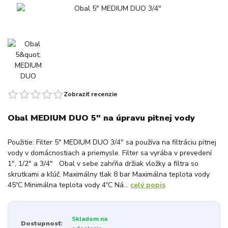
Zobraziť recenzie
Obal MEDIUM DUO 5" na úpravu pitnej vody
Použitie: Filter 5" MEDIUM DUO 3/4" sa používa na filtráciu pitnej
vody v domácnostiach a priemysle. Filter sa vyrába v prevedení
1", 1/2" a 3/4" Obal v sebe zahŕňa držiak vložky a filtra so
skrutkami a kľúč. Maximálny tlak 8 bar Maximálna teplota vody
45ºC Minimálna teplota vody 4ºC Ná...
celý popis
Skladom na
Dostupnosť: