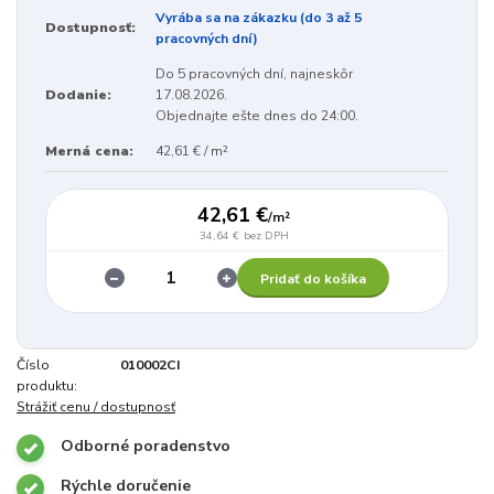
Vyrába sa na zákazku (do 3 až 5
Dostupnosť:
pracovných dní)
Do 5 pracovných dní, najneskôr
Dodanie:
17.08.2026.
Objednajte ešte dnes do 24:00.
Merná cena:
42,61 € / m²
42,61 €
/
m²
34,64 €
bez DPH
Pridať do košíka
Číslo
010002CI
produktu:
Strážiť cenu / dostupnosť
Odborné poradenstvo
Rýchle doručenie