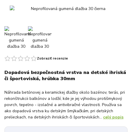
Zobraziť recenzie
Dopadová bezpečnostná vrstva na detské ihriská
či športoviská, hrúbka 30mm
Náhrada betónovej a keramickej dlažby okolo bazénov, terás, pri
rekonštrukcii balkónov a lodžií, kde je jej výhodou protišmykový
povrch, tepelno - izolačné a antivibračné vlastnosti. Používa sa
ako dopadová vrstva ku detským šmýkačkám, pri detských
preliezkach, na detských ihriskách či športoviskách...
celý popis