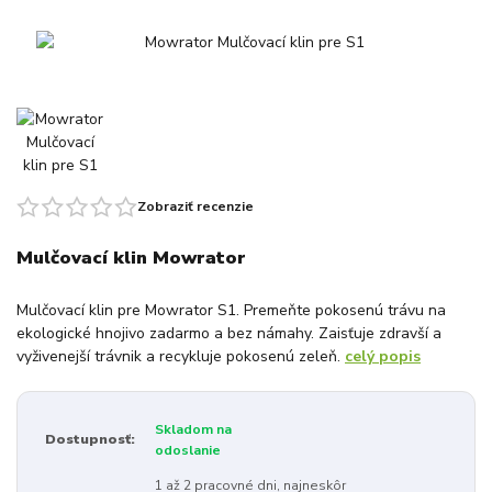
Zobraziť recenzie
Mulčovací klin Mowrator
Mulčovací klin pre Mowrator S1. Premeňte pokosenú trávu na
ekologické hnojivo zadarmo a bez námahy. Zaisťuje zdravší a
vyživenejší trávnik a recykluje pokosenú zeleň.
celý popis
Skladom na
Dostupnosť:
odoslanie
1 až 2 pracovné dni, najneskôr