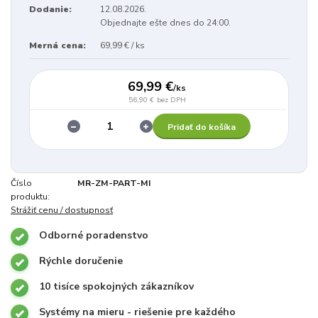
Dodanie:
12.08.2026.
Objednajte ešte dnes do 24:00.
Merná cena:
69,99 € / ks
69,99 €
/
ks
56,90 €
bez DPH
Pridať do košíka
Číslo
MR-ZM-PART-MI
produktu:
Strážiť cenu / dostupnosť
Odborné poradenstvo
Rýchle doručenie
10 tisíce spokojných zákazníkov
Systémy na mieru - riešenie pre každého