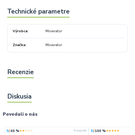
Výrobca
Mowrator
Značka
Mowrator
Povedali o nás
40 %
100 %
★★☆☆☆
★★★★★
6. augusta