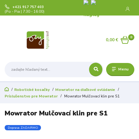
+421 917 757 403
(Po - Pia | 7:30 - 16:00)
0
0,00 €
Menu
Robotické kosačky
Mowrator na diaľkové ovládanie
Príslušenstvo pre Mowrator
Mowrator Mulčovací klin pre S1
Mowrator Mulčovací klin pre S1
Doprava ZADARMO