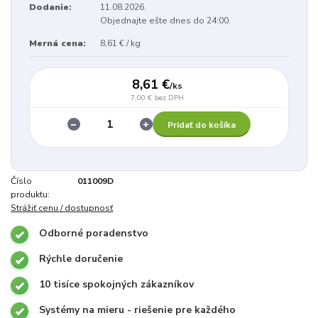
Dodanie:
11.08.2026.
Objednajte ešte dnes do 24:00.
Merná cena:
8,61 € / kg
8,61 €
/
ks
7,00 €
bez DPH
Pridať do košíka
Číslo
011009D
produktu:
Strážiť cenu / dostupnosť
Odborné poradenstvo
Rýchle doručenie
10 tisíce spokojných zákazníkov
Systémy na mieru - riešenie pre každého