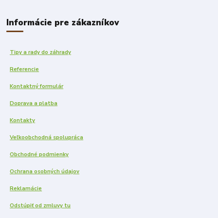
Informácie pre zákazníkov
Tipy a rady do záhrady
Referencie
Kontaktný formulár
Doprava a platba
Kontakty
Veľkoobchodná spolupráca
Obchodné podmienky
Ochrana osobných údajov
Reklamácie
Odstúpiť od zmluvy tu