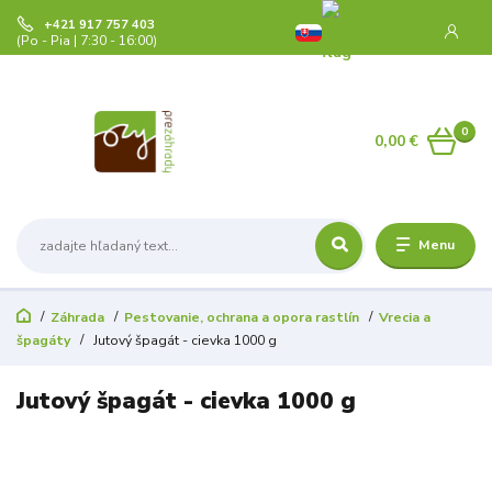
+421 917 757 403
(Po - Pia | 7:30 - 16:00)
0
0,00 €
Menu
Záhrada
Pestovanie, ochrana a opora rastlín
Vrecia a
špagáty
Jutový špagát - cievka 1000 g
Jutový špagát - cievka 1000 g