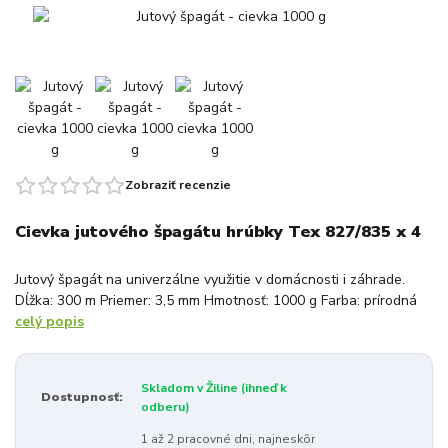
Zobraziť recenzie
Cievka jutového špagátu hrúbky Tex 827/835 x 4
Jutový špagát na univerzálne využitie v domácnosti i záhrade.
Dĺžka: 300 m Priemer: 3,5 mm Hmotnosť: 1000 g Farba: prírodná
celý popis
Skladom v Žiline (ihneď k
Dostupnosť:
odberu)
1 až 2 pracovné dni, najneskôr