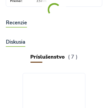
Priemer
3,5 mm
Príslušenstvo
7