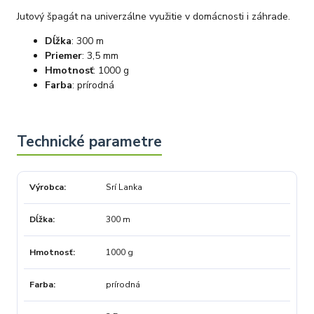
Jutový špagát na univerzálne využitie v domácnosti i záhrade.
Dĺžka
: 300 m
Priemer
: 3,5 mm
Hmotnosť
: 1000 g
Farba
: prírodná
Výrobca
Srí Lanka
Dĺžka
300 m
Hmotnosť
1000 g
Farba
prírodná