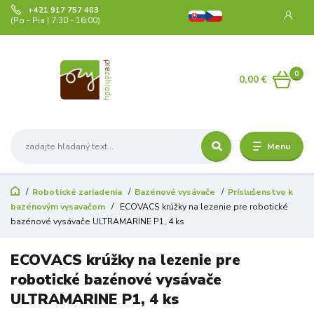
+421 917 757 403
(Po - Pia | 7:30 - 16:00)
0
0,00 €
Menu
Robotické zariadenia
Bazénové vysávače
Príslušenstvo k
bazénovým vysavačom
ECOVACS krúžky na lezenie pre robotické
bazénové vysávače ULTRAMARINE P1, 4 ks
ECOVACS krúžky na lezenie pre
robotické bazénové vysávače
ULTRAMARINE P1, 4 ks