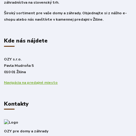
záhradníctva na slovenský trh.
Široký sortiment pre vaše domy a záhrady. Objednajte si z nášho e-
shopu alebo nás navštívte v kamennej predajni v Žiline.
Kde nás nájdete
OZY s.r.o.
Pavla Mudroňa 5
010 01 Žilina
Navigácia na predajné miesto
Kontakty
OZY pre domy a záhrady