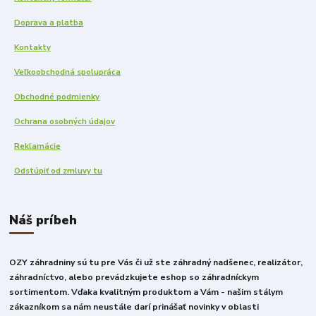
Doprava a platba
Kontakty
Veľkoobchodná spolupráca
Obchodné podmienky
Ochrana osobných údajov
Reklamácie
Odstúpiť od zmluvy tu
Náš príbeh
OZY záhradniny sú tu pre Vás či už ste záhradný nadšenec, realizátor,
záhradníctvo, alebo prevádzkujete eshop so záhradníckym
sortimentom. Vďaka kvalitným produktom a Vám - našim stálym
zákazníkom sa nám neustále darí prinášať novinky v oblasti