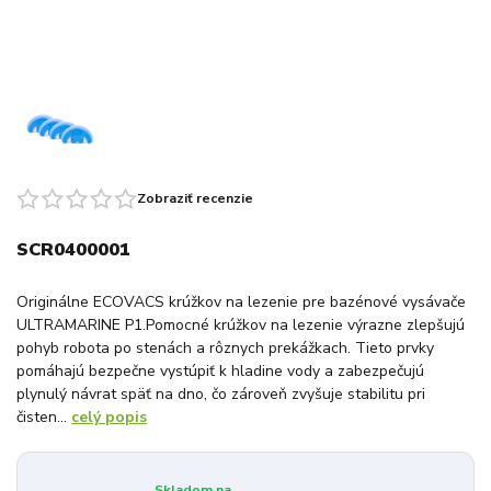
Zobraziť recenzie
SCR0400001
Originálne ECOVACS krúžkov na lezenie pre bazénové vysávače
ULTRAMARINE P1.Pomocné krúžkov na lezenie výrazne zlepšujú
pohyb robota po stenách a rôznych prekážkach. Tieto prvky
pomáhajú bezpečne vystúpiť k hladine vody a zabezpečujú
plynulý návrat späť na dno, čo zároveň zvyšuje stabilitu pri
čisten...
celý popis
Skladom na