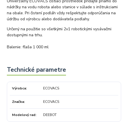
Univerzálny ECOVACS čistiaci prostriedok pridajte priamo do
nádržky na vodu robota alebo stanice v súlade s inštrukciami
na obale. Pri čistení podláh vždy rešpektujte odporúčania na
údržbu od výrobcu alebo dodávateľa podlahy.
Určený na použitie so všetkými 2v1 robotickými vysávačmi
dostupnými na trhu.
Balenie: fľaša 1 000 ml
Výrobca
ECOVACS
Značka
ECOVACS
Modelový rad
DEEBOT