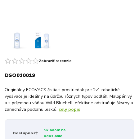
Zobraziť recenzie
DSO010019
Originálny ECOVACS čistiaci prostriedok pre 2v1 robotické
vysávače je ideálny na údržbu rôznych typov podláh. Malopénivý
a s príjemnou vôňou Wild Bluebell, efektívne odstraňuje škvrny a
zanecháva podlahu lesklú.
celý popis
Skladom na
Dostupnosť:
odoslanie