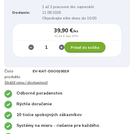
1 až 2 pracovné dni, najneskôr
Dodanie:
11.08.2026.
Objednajte ešte dnes do 10:00.
39,90 €
/
ks
32,44 €
bez DPH
Pridať do košíka
Číslo
EV-KAT-DSO010019
produktu:
Strážiť cenu / dostupnosť
Odborné poradenstvo
Rýchle doručenie
10 tisíce spokojných zákazníkov
Systémy na mieru - riešenie pre každého