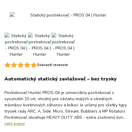
Zobraziť recenzie
Automatický statický zavlažovač – bez trysky
Postrekovač Hunter PROS-04 je univerzálny postrekovač s
vysunutím 10 cm, vhodný pre závlahu malých a stredných
trávnikov, kvetinových záhonov a kríkov. Je určený pre všetky typy
trysiek rady ARC, A, Side, Micro, Stream, Bubblers a MP Rotators
Postrekovač obsahuje HEAVY DUTY ABS - extra zosilnenú kon...
celý popis