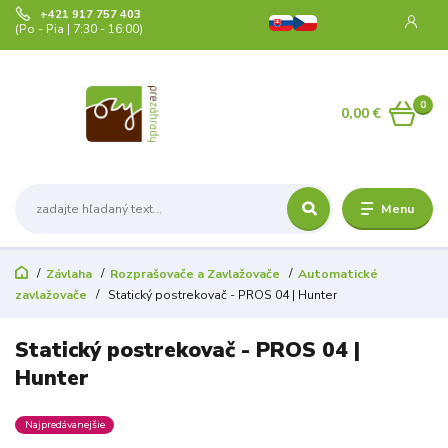
+421 917 757 403
(Po - Pia | 7:30 - 16:00)
0
0,00 €
Menu
Závlaha
Rozprašovače a Zavlažovače
Automatické
zavlažovače
Statický postrekovač - PROS 04 | Hunter
Statický postrekovač - PROS 04 |
Hunter
Najpredávanejšie