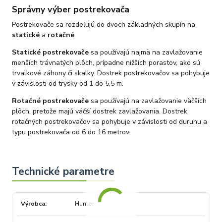
Správny výber postrekovača
Postrekovače sa rozdeľujú do dvoch základných skupín na
statické
a
rotačné
.
Statické postrekovače
sa používajú najmä na zavlažovanie
menších trávnatých plôch, prípadne nižších porastov, ako sú
trvalkové záhony či skalky. Dostrek postrekovačov sa pohybuje
v závislosti od trysky od 1 do 5,5 m.
Rotačné postrekovače
sa používajú na zavlažovanie väčších
plôch, pretože majú väčší dostrek zavlažovania. Dostrek
rotačných postrekovačov sa pohybuje v závislosti od duruhu a
typu postrekovača od 6 do 16 metrov.
Výrobca
Hunter