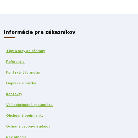
Informácie pre zákazníkov
Tipy a rady do záhrady
Referencie
Kontaktný formulár
Doprava a platba
Kontakty
Veľkoobchodná spolupráca
Obchodné podmienky
Ochrana osobných údajov
Reklamácie