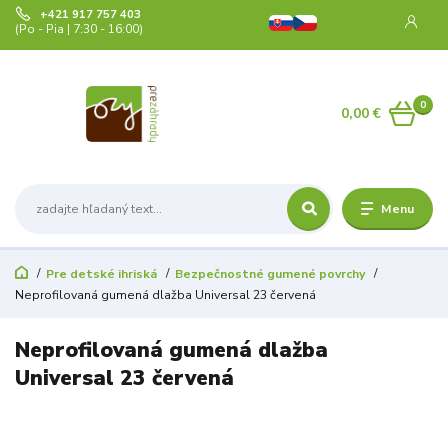
+421 917 757 403
(Po - Pia | 7:30 - 16:00)
0
0,00 €
Menu
Pre detské ihriská
Bezpečnostné gumené povrchy
Neprofilovaná gumená dlažba Universal 23 červená
Neprofilovaná gumená dlažba
Universal 23 červená