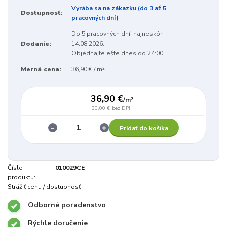
Vyrába sa na zákazku (do 3 až 5
Dostupnosť:
pracovných dní)
Do 5 pracovných dní, najneskôr
Dodanie:
14.08.2026.
Objednajte ešte dnes do 24:00.
Merná cena:
36,90 € / m²
36,90 €
/
m²
30,00 €
bez DPH
Pridať do košíka
Číslo
010029CE
produktu:
Strážiť cenu / dostupnosť
Odborné poradenstvo
Rýchle doručenie