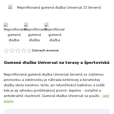
Zobraziť recenzie
Gumená dlažba Universal na terasy a športoviská
Neprofilovaná gumená dlažba Universal červená so zvýšenou
pevnosťou a odolnosťou je náhrada betónovej a keramickej
dlažby okolo bazénov, terás, pri rekonštrukcii balkónov a lodžií,
kde je jej výhodou protišmykový povrch, tepelno - izolačné a
antivibračné vlastnosti. Gumová dlažba Universal sa použív...
celý
popis