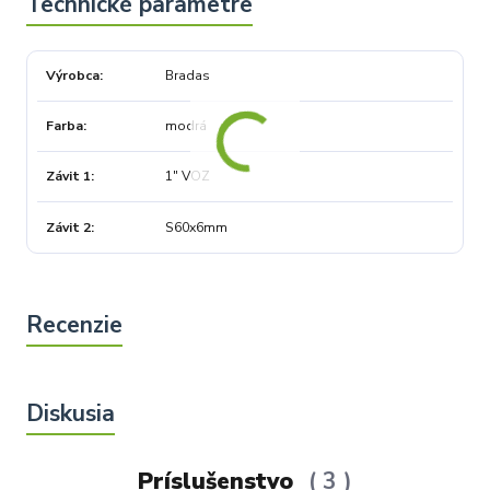
Výrobca
Bradas
Farba
modrá
Závit 1
1" VOZ
Závit 2
S60x6mm
Príslušenstvo
3