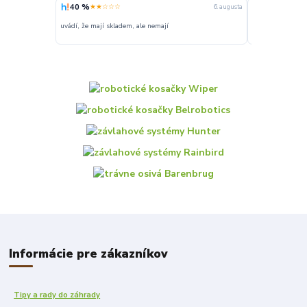
40 %
100 %
★★☆☆☆
★★★
6. augusta
uvádí, že mají skladem, ale nemají
Super
Informácie pre zákazníkov
Tipy a rady do záhrady