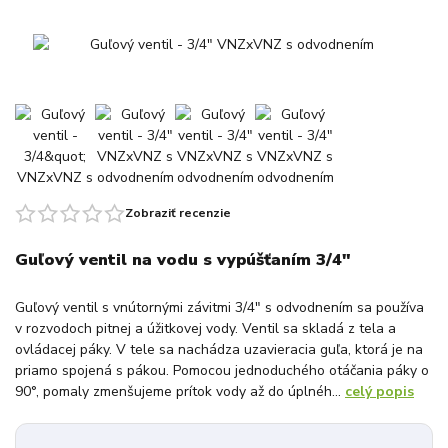
Zobraziť recenzie
Guľový ventil na vodu s vypúšťaním 3/4"
Guľový ventil s vnútornými závitmi 3/4" s odvodnením sa používa
v rozvodoch pitnej a úžitkovej vody. Ventil sa skladá z tela a
ovládacej páky. V tele sa nachádza uzavieracia guľa, ktorá je na
priamo spojená s pákou. Pomocou jednoduchého otáčania páky o
90°, pomaly zmenšujeme prítok vody až do úplnéh...
celý popis