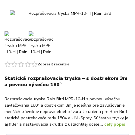
Zobraziť recenzie
Statická rozprašovacia tryska – s dostrekom 3m
a pevnou výsečou 180°
Rozprašovacia tryska Rain Bird MPR-10-H s pevnou výsečou
zavlažovania 180° a dostrekom 3m je ideálna pre zavlažovanie
menších trávnikov nepravidelného tvaru. Je určená pre Rain Bird
statické postrekovače rady 1804 a UNI-Spray. Súčasťou trysky je
aj filter a nastavovacia skrutka z ušľachtilej ocele,...
celý popis