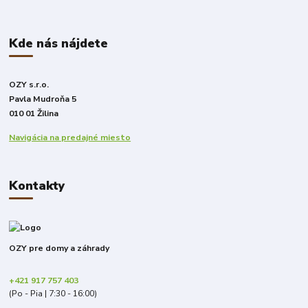
Kde nás nájdete
OZY s.r.o.
Pavla Mudroňa 5
010 01 Žilina
Navigácia na predajné miesto
Kontakty
OZY pre domy a záhrady
+421 917 757 403
(Po - Pia | 7:30 - 16:00)