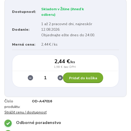
Skladom v Žiline (ihneď k
Dostupnosť:
odberu)
1 až 2 pracovné dni, najneskôr
Dodanie:
12.08.2026.
Objednajte ešte dnes do 24:00.
Merná cena:
2,44 € / ks
2,44 €
/
ks
1,98 €
bez DPH
Pridať do košíka
Číslo
OD-A47016
produktu:
Strážiť cenu / dostupnosť
Odborné poradenstvo