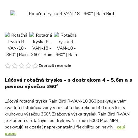
Zobraziť recenzie
Lúčová rotačná tryska – s dostrekom 4 – 5,6m a s
pevnou výsečou 360°
Lúčová rotačná tryska Rain Bird R-VAN-18 360 poskytuje veľmi
kvalitnú distribúciu vody v rozsahu dostreku od 4,0 do 5,6 m s
kruhovou výsečou 360°. Zrážková výška trysiek Rain Bird R-VAN
je zladená s rotačnými postrekovačmi radu 5000 Plus MPR,
poskytujú tak zatiaľ neprekonateľnú flexibilitu pri navrh...
celý
popis