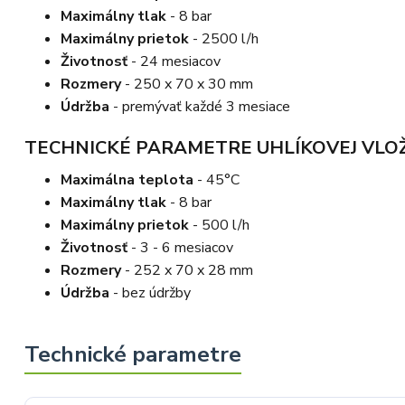
Maximálny tlak
- 8 bar
Maximálny prietok
- 2500 l/h
Životnosť
- 24 mesiacov
Rozmery
- 250 x 70 x 30 mm
Údržba
- premývať každé 3 mesiace
TECHNICKÉ PARAMETRE UHLÍKOVEJ VLOŽ
Maximálna teplota
- 45°C
Maximálny tlak
- 8 bar
Maximálny prietok
- 500 l/h
Životnosť
- 3 - 6 mesiacov
Rozmery
- 252 x 70 x 28 mm
Údržba
- bez údržby