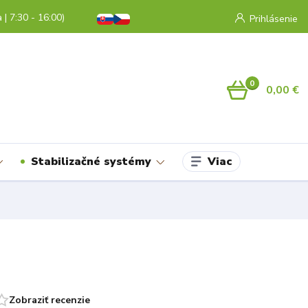
a | 7:30 - 16:00)
Prihlásenie
0
0,00 €
Viac
Stabilizačné systémy
Zobraziť recenzie