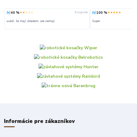
40 %
100 %
★★☆☆☆
★★★★★
6. augusta
uvádí, že mají skladem, ale nemají
Super
Informácie pre zákazníkov