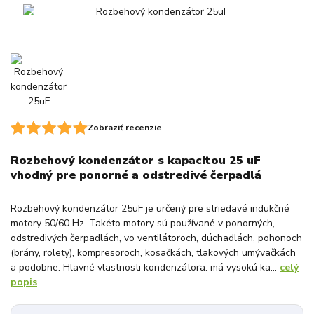
Zobraziť recenzie
Rozbehový kondenzátor s kapacitou 25 uF
vhodný pre ponorné a odstredivé čerpadlá
Rozbehový kondenzátor 25uF je určený pre striedavé indukčné
motory 50/60 Hz. Takéto motory sú používané v ponorných,
odstredivých čerpadlách, vo ventilátoroch, dúchadlách, pohonoch
(brány, rolety), kompresoroch, kosačkách, tlakových umývačkách
a podobne. Hlavné vlastnosti kondenzátora: má vysokú ka...
celý
popis