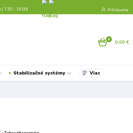
a | 7:30 - 16:00)
Prihlásenie
0
0,00 €
Viac
Stabilizačné systémy
Zobraziť recenzie