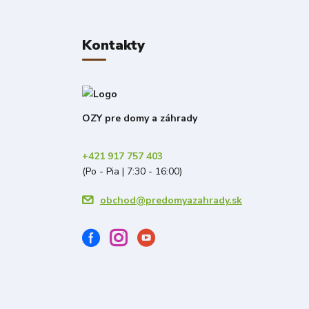
Kontakty
OZY pre domy a záhrady
+421 917 757 403
(Po - Pia | 7:30 - 16:00)
obchod@predomyazahrady.sk