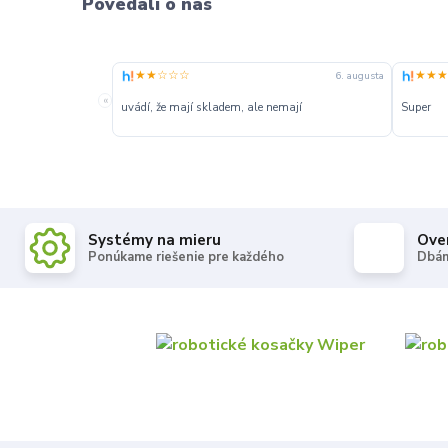
Povedali o nás
★★☆☆☆
★★★
6. augusta
«
uvádí, že mají skladem, ale nemají
Super
Systémy na mieru
Ove
Ponúkame riešenie pre každého
Dbám