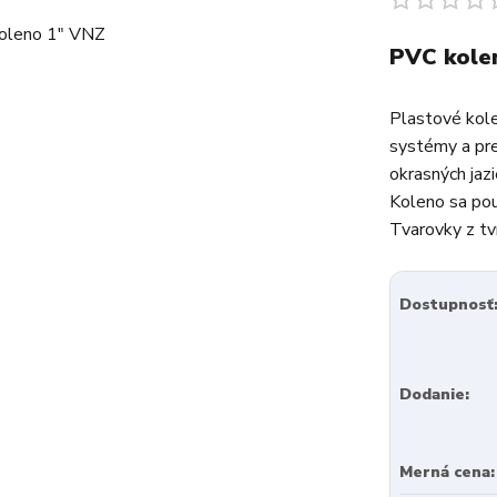
PVC kole
Plastové kole
systémy a pre
okrasných jazi
Koleno sa pou
Tvarovky z tv
Dostupnosť
Dodanie:
Merná cena: