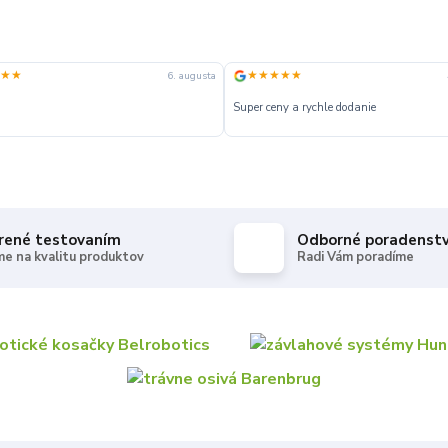
★★
★★★★★
6. augusta
Super ceny a rychle dodanie
rené testovaním
Odborné poradenst
e na kvalitu produktov
Radi Vám poradíme