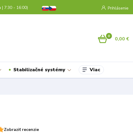
a | 7:30 - 16:00)
Prihlásenie
0
0,00 €
Viac
Stabilizačné systémy
Zobraziť recenzie