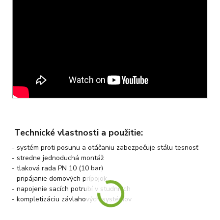
Technické vlastnosti a použitie:
- systém proti posunu a otáčaniu zabezpečuje stálu tesnosť
- stredne jednoduchá montáž
- tlaková rada PN 10 (10 bar)
- pripájanie domových prípojok
- napojenie sacích potrubí v studniach
- kompletizáciu závlahových systémov