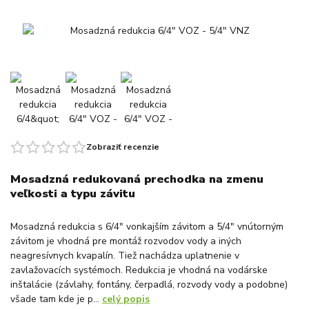
Zobraziť recenzie
Mosadzná redukovaná prechodka na zmenu
veľkosti a typu závitu
Mosadzná redukcia s 6/4" vonkajším závitom a 5/4" vnútorným
závitom je vhodná pre montáž rozvodov vody a iných
neagresívnych kvapalín. Tiež nachádza uplatnenie v
zavlažovacích systémoch. Redukcia je vhodná na vodárske
inštalácie (závlahy, fontány, čerpadlá, rozvody vody a podobne)
všade tam kde je p...
celý popis