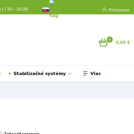
a | 7:30 - 16:00)
Prihlásenie
0
0,00 €
Viac
Stabilizačné systémy
Zobraziť recenzie