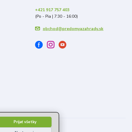
+421 917 757 403
(Po - Pia | 7:30 - 16:00)
obchod@predomyazahrady.sk
Prijať všetky