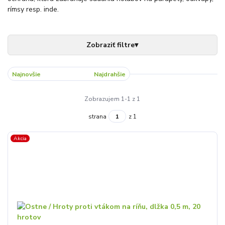
rímsy resp. inde.
Najnovšie
Najlacnejšie
Najdrahšie
Zobrazujem 1-1 z 1
strana
z 1
Akcia