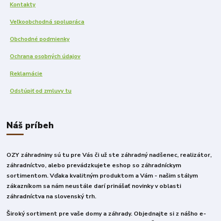
Kontakty
Veľkoobchodná spolupráca
Obchodné podmienky
Ochrana osobných údajov
Reklamácie
Odstúpiť od zmluvy tu
Náš príbeh
OZY záhradniny sú tu pre Vás či už ste záhradný nadšenec, realizátor,
záhradníctvo, alebo prevádzkujete eshop so záhradníckym
sortimentom. Vďaka kvalitným produktom a Vám - našim stálym
zákazníkom sa nám neustále darí prinášať novinky v oblasti
záhradníctva na slovenský trh.
Široký sortiment pre vaše domy a záhrady. Objednajte si z nášho e-