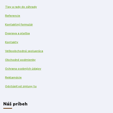
Tipy a rady do záhrady
Referencie
Kontaktný formulár
Doprava a platba
Kontakty
Veľkoobchodná spolupráca
Obchodné podmienky
Ochrana osobných údajov
Reklamácie
Odstúpiť od zmluvy tu
Náš príbeh