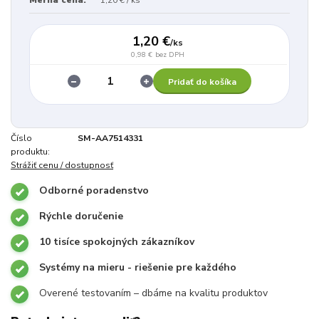
1,20 €
/
ks
0,98 €
bez DPH
Pridať do košíka
Číslo
SM-AA7514331
produktu:
Strážiť cenu / dostupnosť
Odborné poradenstvo
Rýchle doručenie
10 tisíce spokojných zákazníkov
Systémy na mieru - riešenie pre každého
Overené testovaním – dbáme na kvalitu produktov