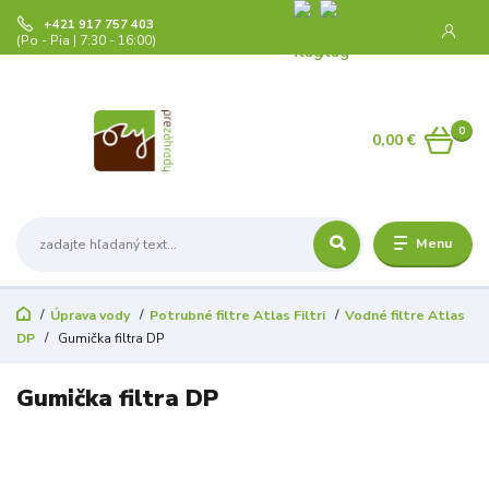
+421 917 757 403
(Po - Pia | 7:30 - 16:00)
0
0,00 €
Menu
Úprava vody
Potrubné filtre Atlas Filtri
Vodné filtre Atlas
DP
Gumička filtra DP
Gumička filtra DP