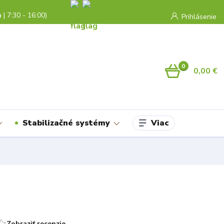
a | 7:30 - 16:00)
Prihlásenie
0
0,00 €
Viac
Stabilizačné systémy
Zobraziť recenzie