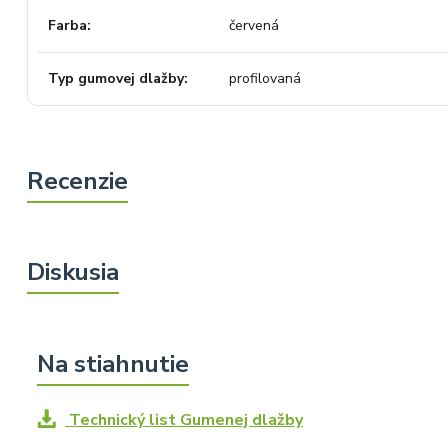
Farba
červená
Typ gumovej dlažby
profilovaná
Technický list Gumenej dlažby