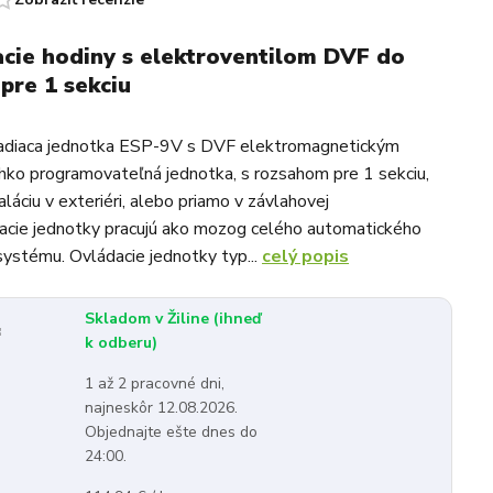
cie hodiny s elektroventilom DVF do
 pre 1 sekciu
riadiaca jednotka ESP-9V s DVF elektromagnetickým
ahko programovateľná jednotka, s rozsahom pre 1 sekciu,
aláciu v exteriéri, alebo priamo v závlahovej
acie jednotky pracujú ako mozog celého automatického
ystému. Ovládacie jednotky typ...
celý popis
Skladom v Žiline (ihneď
:
k odberu)
1 až 2 pracovné dni,
najneskôr 12.08.2026.
Objednajte ešte dnes do
24:00.