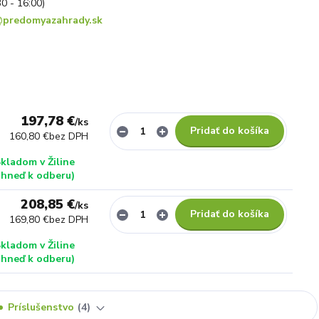
30 - 16:00)
predomyazahrady.sk
197,78 €
/
ks
Pridať do košíka
160,80 €
bez DPH
kladom v Žiline
ihneď k odberu)
208,85 €
/
ks
Pridať do košíka
169,80 €
bez DPH
kladom v Žiline
ihneď k odberu)
Príslušenstvo
4