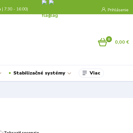
a | 7:30 - 16:00)
Prihlásenie
0
0,00 €
Viac
Stabilizačné systémy
Zobraziť recenzie