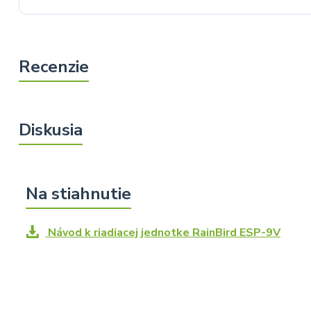
Návod k riadiacej jednotke RainBird ESP-9V