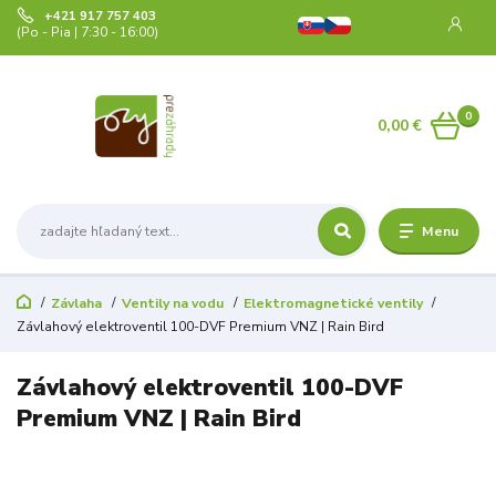
+421 917 757 403
(Po - Pia | 7:30 - 16:00)
0
0,00 €
Menu
Závlaha
Ventily na vodu
Elektromagnetické ventily
Závlahový elektroventil 100-DVF Premium VNZ | Rain Bird
Závlahový elektroventil 100-DVF
Premium VNZ | Rain Bird