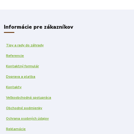
Informácie pre zákazníkov
Tipy a rady do záhrady
Referencie
Kontaktný formulár
Doprava a platba
Kontakty
Veľkoobchodná spolupráca
Obchodné podmienky
Ochrana osobných údajov
Reklamácie