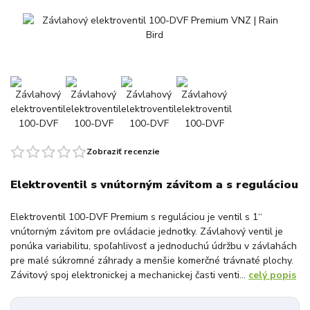
Zobraziť recenzie
Elektroventil s vnútorným závitom a s reguláciou
Elektroventil 100-DVF Premium s reguláciou je ventil s 1‘‘
vnútorným závitom pre ovládacie jednotky. Závlahový ventil je
ponúka variabilitu, spoľahlivosť a jednoduchú údržbu v závlahách
pre malé súkromné záhrady a menšie komerčné trávnaté plochy.
Závitový spoj elektronickej a mechanickej časti venti...
celý popis