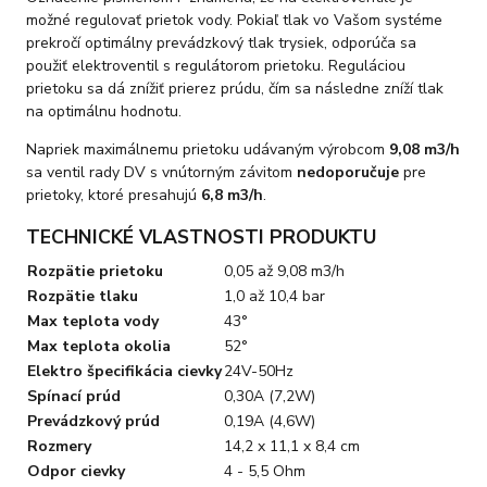
možné regulovať prietok vody. Pokiaľ tlak vo Vašom systéme
prekročí optimálny prevádzkový tlak trysiek, odporúča sa
použiť elektroventil s regulátorom prietoku. Reguláciou
prietoku sa dá znížiť prierez prúdu, čím sa následne zníží tlak
na optimálnu hodnotu.
Napriek maximálnemu prietoku udávaným výrobcom
9,08 m3/h
sa ventil rady DV s vnútorným závitom
nedoporučuje
pre
prietoky, ktoré presahujú
6,8 m3/h
.
TECHNICKÉ VLASTNOSTI PRODUKTU
Rozpätie prietoku
0,05 až 9,08 m3/h
Rozpätie tlaku
1,0 až 10,4 bar
Max teplota vody
43°
Max teplota okolia
52°
Elektro špecifikácia cievky
24V-50Hz
Spínací prúd
0,30A (7,2W)
Prevádzkový prúd
0,19A (4,6W)
Rozmery
14,2 x 11,1 x 8,4 cm
Odpor cievky
4 - 5,5 Ohm