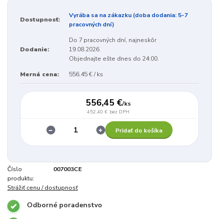
Vyrába sa na zákazku (doba dodania: 5-7
Dostupnosť:
pracovných dní)
Do 7 pracovných dní, najneskôr
Dodanie:
19.08.2026.
Objednajte ešte dnes do 24:00.
Merná cena:
556,45 € / ks
556,45 €
/
ks
452,40 €
bez DPH
Pridať do košíka
Číslo
007003CE
produktu:
Strážiť cenu / dostupnosť
Odborné poradenstvo