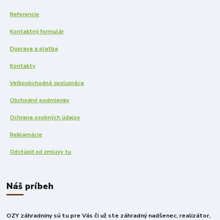
Referencie
Kontaktný formulár
Doprava a platba
Kontakty
Veľkoobchodná spolupráca
Obchodné podmienky
Ochrana osobných údajov
Reklamácie
Odstúpiť od zmluvy tu
Náš príbeh
OZY záhradniny sú tu pre Vás či už ste záhradný nadšenec, realizátor,