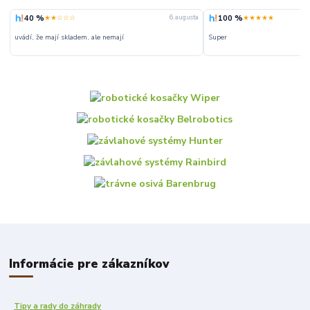
40 %
100 %
★★☆☆☆
★★★★★
6. augusta
uvádí, že mají skladem, ale nemají
Super
Informácie pre zákazníkov
Tipy a rady do záhrady