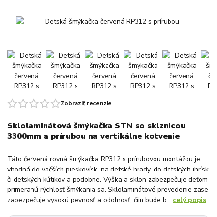
Zobraziť recenzie
Sklolaminátová šmýkačka STN so sklznicou
3300mm a prírubou na vertikálne kotvenie
Táto červená rovná šmýkačka RP312 s prírubovou montážou je
vhodná do väčších pieskovísk, na detské hrady, do detských ihrísk
či detských kútikov a podobne. Výška a sklon zabezpečuje deťom
primeranú rýchlosť šmýkania sa. Sklolaminátové prevedenie zase
zabezpečuje vysokú pevnosť a odolnosť, čím bude b...
celý popis