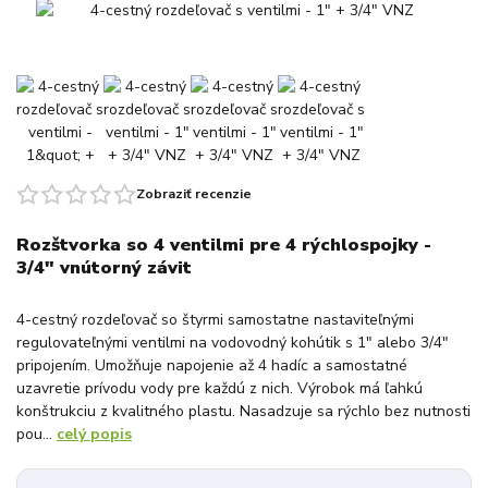
Zobraziť recenzie
Rozštvorka so 4 ventilmi pre 4 rýchlospojky -
3/4" vnútorný závit
4-cestný rozdeľovač so štyrmi samostatne nastaviteľnými
regulovateľnými ventilmi na vodovodný kohútik s 1" alebo 3/4"
pripojením. Umožňuje napojenie až 4 hadíc a samostatné
uzavretie prívodu vody pre každú z nich. Výrobok má ľahkú
konštrukciu z kvalitného plastu. Nasadzuje sa rýchlo bez nutnosti
pou...
celý popis