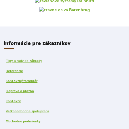
Informácie pre zákazníkov
Tipy a rady do záhrady
Referencie
Kontaktný formulár
Doprava a platba
Kontakty
Veľkoobchodná spolupráca
Obchodné podmienky