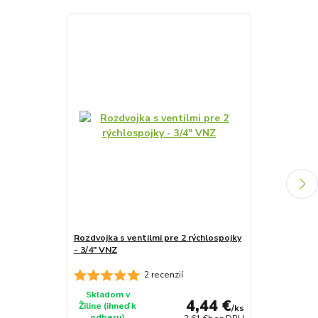
Rozdvojka s ventilmi pre 2 rýchlospojky
7 funkčná pišt
- 3/4" VNZ
2 recenzií
Skladom v
Skladom v
4,44 €
Žiline (ihneď k
Žiline (ihneď 
/
ks
odberu)
odberu)