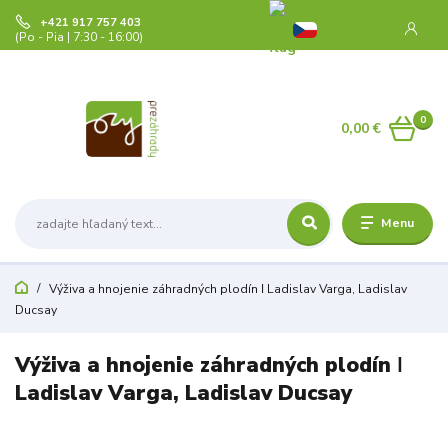
+421 917 757 403
(Po - Pia | 7:30 - 16:00)
0
0,00 €
Menu
Výživa a hnojenie záhradných plodín ǀ Ladislav Varga, Ladislav
Ducsay
Výživa a hnojenie záhradných plodín ǀ
Ladislav Varga, Ladislav Ducsay