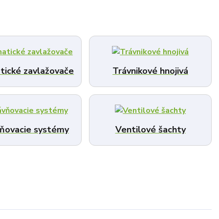
ické zavlažovače
Trávnikové hnojivá
ňovacie systémy
Ventilové šachty