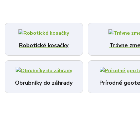
Robotické kosačky
Trávne zme
Obrubníky do záhrady
Prírodné geote