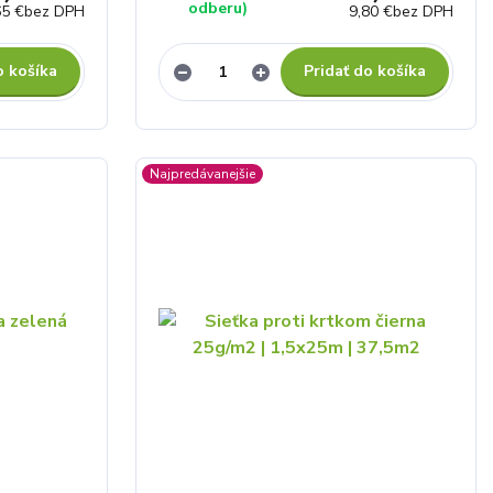
odberu)
65 €
bez DPH
9,80 €
bez DPH
o košíka
Pridať do košíka
Najpredávanejšie