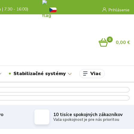
a | 7:30 - 16:00)
Prihlásenie
0
0,00 €
Viac
Stabilizačné systémy
vo
10 tisíce spokojných zákazníkov
Vaša spokojnosť je pre nás prioritou